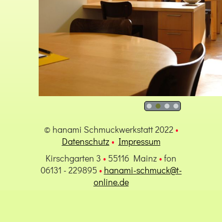
© hanami Schmuckwerkstatt 2022
•
Datenschutz
•
Impressum
Kirschgarten 3
•
55116 Mainz
•
fon
06131 - 229895
•
hanami-schmuck@t-
online.de